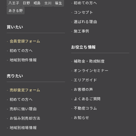
初めての方へ
八王子
日野
昭島
立川
福生
あきる野
コンセプト
選ばれる理由
買いたい
施工事例
会員登録フォーム
お役立ち情報
初めての方へ
地域別物件情報
補助金・助成制度
オンラインセミナー
売りたい
エリアガイド
お客様の声
売却査定フォーム
よくあるご質問
初めての方へ
不動産コラム
売却に強い理由
お知らせ
お悩み別売却方法
地域別相場情報