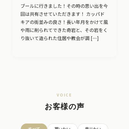
ブールに行きました！その時の思い出を今
回は共有させていただきます！ カッパド
キアの街並みの良さ！長い年月をかけて風
や雨に削られてできた奇岩と、その岩をく
り抜いて造られた住居や教会が調 […]
VOICE
お客様の声
すべて
買いたい
売りたい