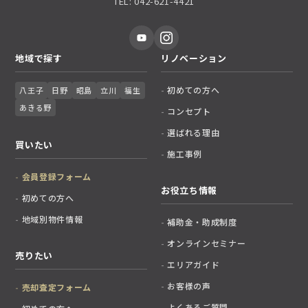
TEL: 042-621-4421
地域で探す
リノベーション
初めての方へ
八王子
日野
昭島
立川
福生
あきる野
コンセプト
選ばれる理由
買いたい
施工事例
会員登録フォーム
お役立ち情報
初めての方へ
地域別物件情報
補助金・助成制度
オンラインセミナー
売りたい
エリアガイド
お客様の声
売却査定フォーム
よくあるご質問