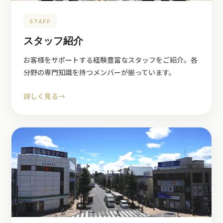
STAFF
スタッフ紹介
お客様をサポートする経験豊富なスタッフをご紹介。各
分野の専門知識を持つメンバーが揃っています。
詳しく見る
→