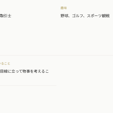
趣味
取引士
野球、ゴルフ、スポーツ観戦
いること
目線に立って物事を考えるこ