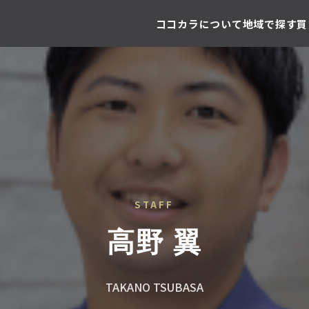
ココカラについて
地域で探す
買
STAFF
高野 翼
TAKANO TSUBASA