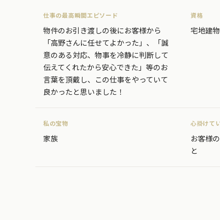
仕事の最高瞬間エピソード
資格
物件のお引き渡しの後にお客様から
宅地建物
「高野さんに任せてよかった」、「誠
意のある対応、物事を冷静に判断して
伝えてくれたから安心できた」等のお
言葉を頂戴し、この仕事をやっていて
良かったと思いました！
私の宝物
心掛けて
家族
お客様の
と