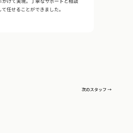
年かけて実現。丁寧なサポートと相談
して任せることができました。
次のスタッフ →