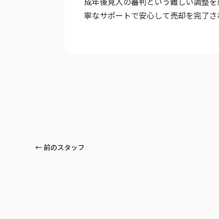
成年後見人の審判という難しい調整を
寧なサポートで安心して売却を完了さ
← 前のスタッフ