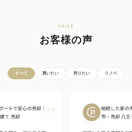
VOICE
お客様の声
すべて
買いたい
売りたい
リノベ
ポートで安心の売却｜
相続した家の
建て 売却
市・売却
八王