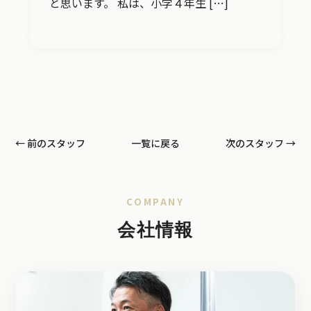
と思います。 私は、小学４年生 […]
← 前のスタッフ
一覧に戻る
次のスタッフ →
COMPANY
会社情報