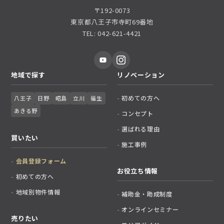
〒192-0073
東京都八王子市寺町69番地
TEL: 042-621-4421
地域で探す
リノベーション
初めての方へ
八王子
日野
昭島
立川
福生
あきる野
コンセプト
選ばれる理由
買いたい
施工事例
会員登録フォーム
お役立ち情報
初めての方へ
地域別物件情報
補助金・助成制度
オンラインセミナー
売りたい