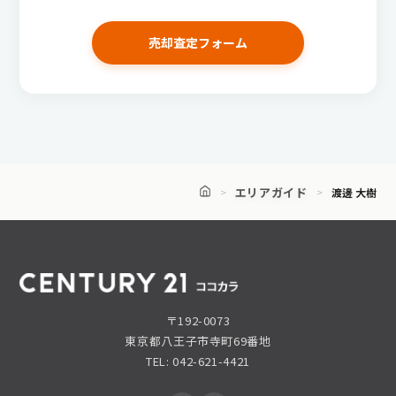
売却査定フォーム
エリアガイド
渡邊 大樹
〒192-0073
東京都八王子市寺町69番地
TEL: 042-621-4421