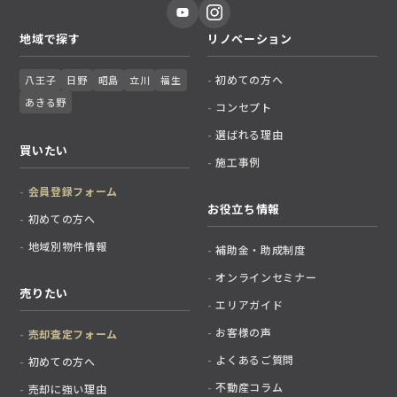
地域で探す
リノベーション
初めての方へ
八王子
日野
昭島
立川
福生
あきる野
コンセプト
選ばれる理由
買いたい
施工事例
会員登録フォーム
お役立ち情報
初めての方へ
地域別物件情報
補助金・助成制度
オンラインセミナー
売りたい
エリアガイド
お客様の声
売却査定フォーム
よくあるご質問
初めての方へ
不動産コラム
売却に強い理由