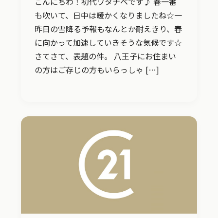
こんにちわ！初代ワタナベです♪ 春一番
も吹いて、日中は暖かくなりましたね☆一
昨日の雪降る予報もなんとか耐えきり、春
に向かって加速していきそうな気候です☆
さてさて、表題の件。 八王子にお住まい
の方はご存じの方もいらっしゃ […]