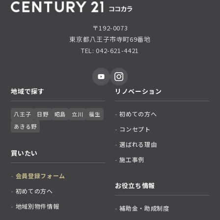
〒192-0073
東京都八王子市寺町69番地
TEL: 042-621-4421
地域で探す
リノベーション
初めての方へ
八王子
日野
昭島
立川
福生
あきる野
コンセプト
選ばれる理由
買いたい
施工事例
会員登録フォーム
お役立ち情報
初めての方へ
地域別物件情報
補助金・助成制度