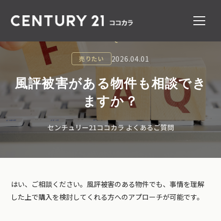
FAQ
2026.04.01
売りたい
風評被害がある物件も相談でき
ますか？
センチュリー21ココカラ よくあるご質問
はい、ご相談ください。風評被害のある物件でも、事情を理解
した上で購入を検討してくれる方へのアプローチが可能です。