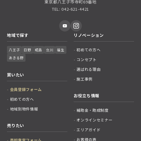
東京都八王子市寺町69番地
TEL: 042-621-4421
地域で探す
リノベーション
初めての方へ
八王子
日野
昭島
立川
福生
あきる野
コンセプト
選ばれる理由
買いたい
施工事例
会員登録フォーム
お役立ち情報
初めての方へ
地域別物件情報
補助金・助成制度
オンラインセミナー
売りたい
エリアガイド
お客様の声
売却査定フォーム