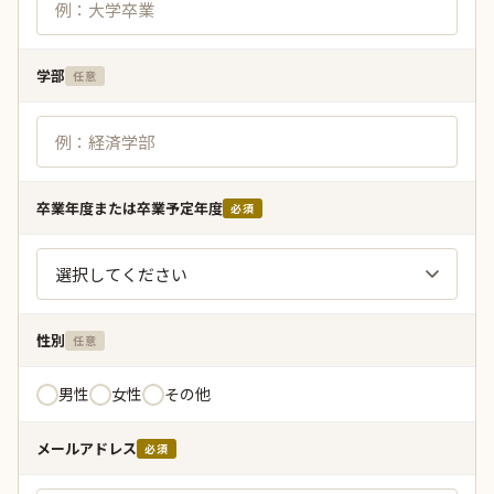
学部
任意
卒業年度または卒業予定年度
必須
性別
任意
男性
女性
その他
メールアドレス
必須