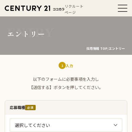
リクルート
ページ
エントリー
採用情報 TOP
エントリー
/
1
入力
以下のフォームに必要事項を入力し
【送信する】ボタンを押してください。
応募職種
必須