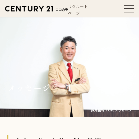
リクルート
ページ
メッセージ
採用情報 TOP
メッセージ
/