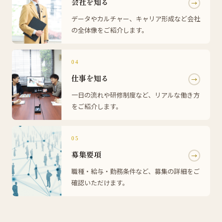
会社を知る
→
データやカルチャー、キャリア形成など会社
の全体像をご紹介します。
04
仕事を知る
→
一日の流れや研修制度など、リアルな働き方
をご紹介します。
05
募集要項
→
職種・給与・勤務条件など、募集の詳細をご
確認いただけます。