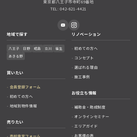
東京都八王子市寺町69番地
TEL: 042-621-4421
地域で探す
リノベーション
初めての方へ
八王子
日野
昭島
立川
福生
あきる野
コンセプト
選ばれる理由
買いたい
施工事例
会員登録フォーム
お役立ち情報
初めての方へ
地域別物件情報
補助金・助成制度
オンラインセミナー
売りたい
エリアガイド
お客様の声
売却査定フォーム