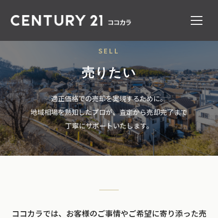
SELL
売りたい
適正価格での売却を実現するために。
地域相場を熟知したプロが、査定から売却完了まで
丁寧にサポートいたします。
ココカラでは、お客様のご事情やご希望に寄り添った売