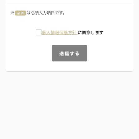
※
は必須入力項目です。
必須
個人情報保護方針
に同意します