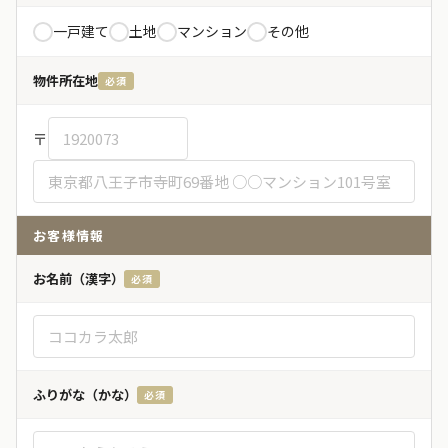
一戸建て
土地
マンション
その他
物件所在地
必須
〒
お客様情報
お名前（漢字）
必須
ふりがな（かな）
必須