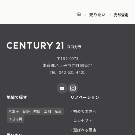
売りたい
売却査定
〒192-0073
東京都八王子市寺町69番地
TEL: 042-621-4421
地域で探す
リノベーション
初めての方へ
八王子
日野
昭島
立川
福生
あきる野
コンセプト
選ばれる理由