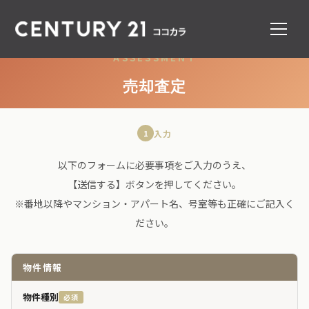
ASSESSMENT
売却査定
1
入力
以下のフォームに必要事項をご入力のうえ、
【送信する】ボタンを押してください。
※番地以降やマンション・アパート名、号室等も正確にご記入く
ださい。
物件情報
物件種別
必須