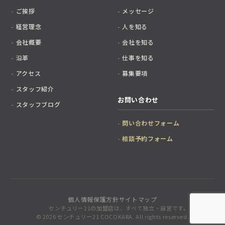
ご挨拶
メッセージ
経営理念
人を知る
会社概要
会社を知る
沿革
仕事を知る
アクセス
募集要項
スタッフ紹介
お問い合わせ
スタッフブログ
問い合わせフォーム
相談予約フォーム
個人情報保護方針
サイトマップ
センチュリー21の加盟店は、すべて独立・自営です。
© 2026 センチュリー21 COCOKARA. All rights reserved.