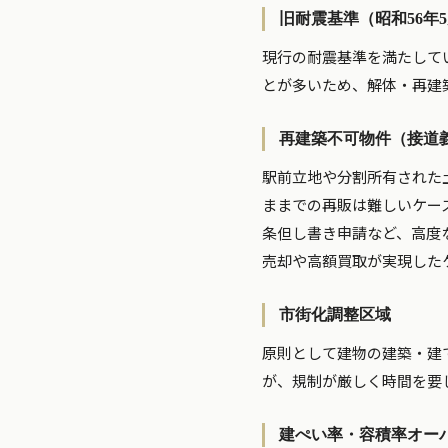
旧耐震基準（昭和56年
現行の耐震基準を満たして
とが多いため、解体・再建
再建築不可物件（接道
駅前立地や分割所有された
ままでの再販は難しいケー
条但し書き申請など、高度
売却や高額買取が実現した
市街化調整区域
原則として建物の建築・建
が、規制が厳しく時間を要
建ぺい率・容積率オー