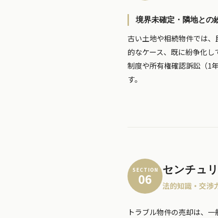
境界未確定・隣地との
古い土地や相続物件では、
的なケース、既に紛争化し
制度や所有権確認訴訟（1
す。
センチュリ
SECTION
06
法的知識・交渉
トラブル物件の売却は、一