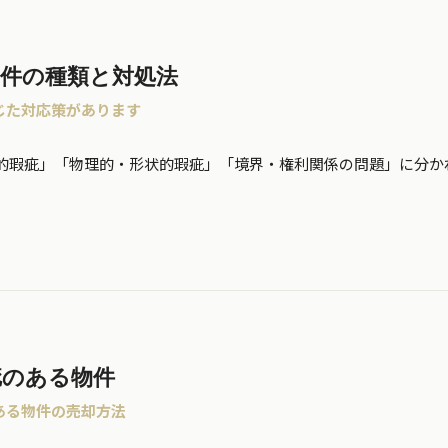
件の種類と対処法
じた対応策があります
的瑕疵」「物理的・形状的瑕疵」「境界・権利関係の問題」に分か
疵のある物件
ある物件の売却方法