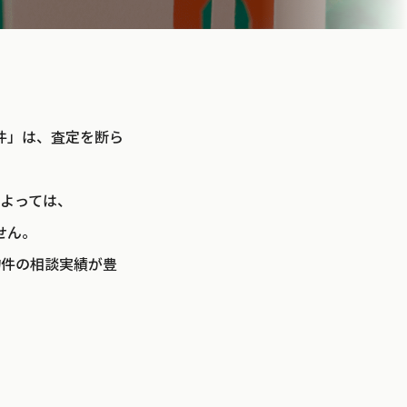
件」は、査定を断ら
よっては、
せん。
物件の相談実績が豊