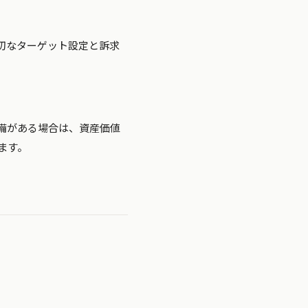
切なターゲット設定と訴求
備がある場合は、資産価値
ます。