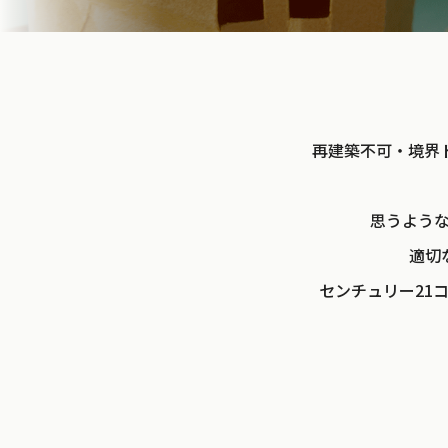
再建築不可・境界
思うよう
適切
センチュリー21