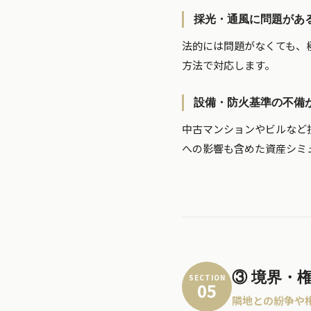
採光・通風に問題があ
法的には問題がなくても、
方法で対応します。
設備・防火基準の不備
中古マンションやビルなど
への影響も含めた資産シミ
③ 境界・
SECTION
05
隣地との紛争や