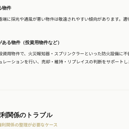
る物件
極端に採光や通風が悪い物件は敬遠されやすい傾向があります。適
がある物件（投資用物件など）
投資用物件で、火災報知器・スプリンクラーといった防火設備に不
ュレーションを行い、売却・維持・リプレイスの判断をサポートし
権利関係のトラブル
権利関係の整理が必要なケース