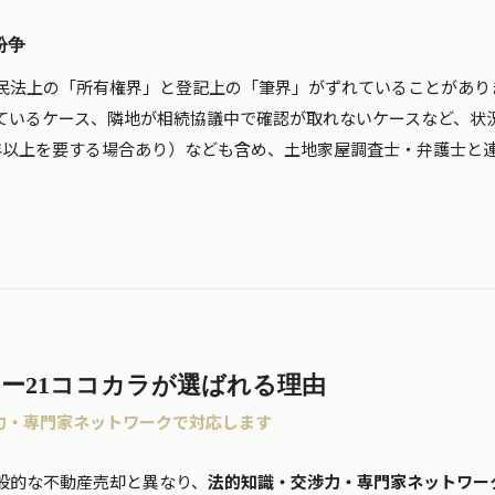
紛争
民法上の「所有権界」と登記上の「筆界」がずれていることがあり
ているケース、隣地が相続協議中で確認が取れないケースなど、状
年以上を要する場合あり）なども含め、土地家屋調査士・弁護士と
ー21ココカラが選ばれる理由
力・専門家ネットワークで対応します
般的な不動産売却と異なり、
法的知識・交渉力・専門家ネットワー