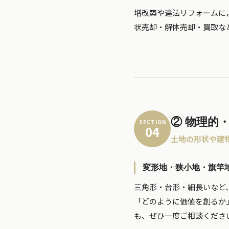
増改築や違法リフォームに
状売却・解体売却・買取な
② 物理的
SECTION
04
土地の形状や建
変形地・狭小地・旗竿
三角形・台形・細長いなど
「どのように価値を創るか
も、ぜひ一度ご相談くださ