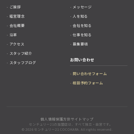
ご挨拶
メッセージ
経営理念
人を知る
会社概要
会社を知る
沿革
仕事を知る
アクセス
募集要項
スタッフ紹介
お問い合わせ
スタッフブログ
問い合わせフォーム
相談予約フォーム
個人情報保護方針
サイトマップ
センチュリー21の加盟店は、すべて独立・自営です。
© 2026 センチュリー21 COCOKARA. All rights reserved.