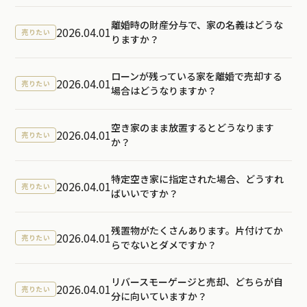
離婚時の財産分与で、家の名義はどうな
2026.04.01
売りたい
りますか？
ローンが残っている家を離婚で売却する
2026.04.01
売りたい
場合はどうなりますか？
空き家のまま放置するとどうなります
2026.04.01
売りたい
か？
特定空き家に指定された場合、どうすれ
2026.04.01
売りたい
ばいいですか？
残置物がたくさんあります。片付けてか
2026.04.01
売りたい
らでないとダメですか？
リバースモーゲージと売却、どちらが自
2026.04.01
売りたい
分に向いていますか？