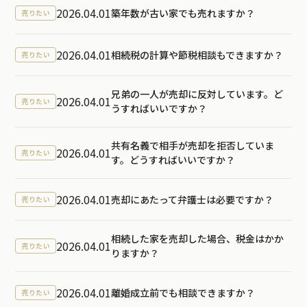
2026.04.01
築年数が古い家でも売れますか？
売りたい
2026.04.01
相続税の計算や節税相談もできますか？
売りたい
兄弟の一人が売却に反対しています。ど
2026.04.01
売りたい
うすればいいですか？
共有名義で相手が売却を拒否していま
2026.04.01
売りたい
す。どうすればいいですか？
2026.04.01
売却にあたって弁護士は必要ですか？
売りたい
相続した家を売却した場合、税金はかか
2026.04.01
売りたい
りますか？
2026.04.01
離婚成立前でも相談できますか？
売りたい