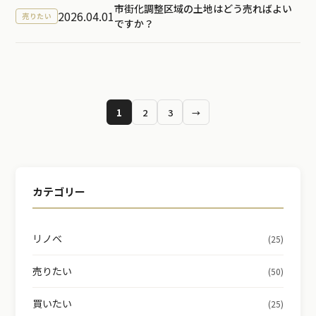
市街化調整区域の土地はどう売ればよい
2026.04.01
売りたい
ですか？
1
2
3
→
カテゴリー
リノベ
(25)
売りたい
(50)
買いたい
(25)